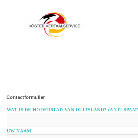
Zum
Inhalt
springen
Contactformulier
WAT IS DE HOOFDSTAD VAN DUITSLAND? (ANTI-SPA
GELIEVE
UW NAAM
DIT