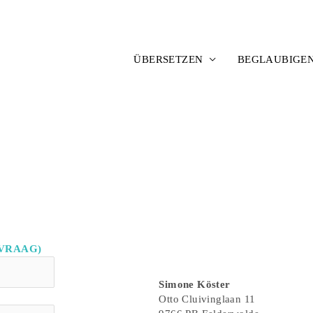
ÜBERSETZEN
BEGLAUBIGE
MVRAAG)
Simone Köster
Otto Cluivinglaan 11